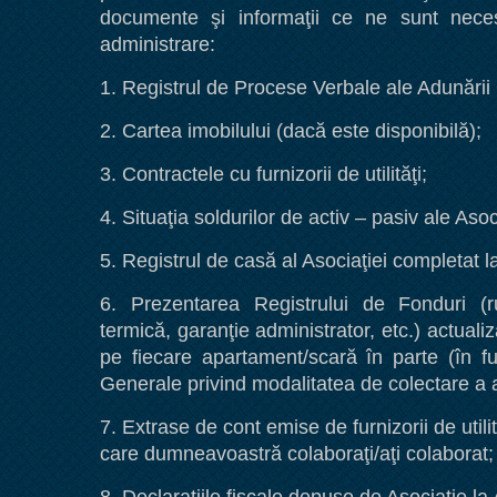
documente şi informaţii ce ne sunt necesa
administrare:
1. Registrul de Procese Verbale ale Adunării
2. Cartea imobilului (dacă este disponibilă);
3. Contractele cu furnizorii de utilităţi;
4. Situaţia soldurilor de activ – pasiv ale Asoc
5. Registrul de casă al Asociaţiei completat la
6. Prezentarea Registrului de Fonduri (rul
termică, garanţie administrator, etc.) actualiz
pe fiecare apartament/scară în parte (în f
Generale privind modalitatea de colectare a a
7. Extrase de cont emise de furnizorii de utilită
care dumneavoastră colaboraţi/aţi colaborat;