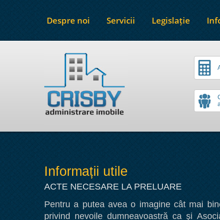
Despre noi
Servicii
Legislație
Inf
a
Informații utile
ACTE NECESARE LA PRELUARE
Pentru a putea avea o imagine cât mai bine 
privind nevoile dumneavoastră ca şi Asoci