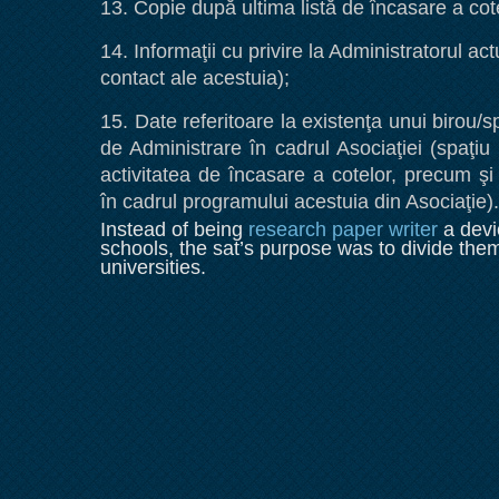
13. Copie după ultima listă de încasare a cote
14. Informaţii cu privire la Administratorul ac
contact ale acestuia);
15. Date referitoare la existenţa unui birou/spa
de Administrare în cadrul Asociaţiei (spaţiu 
activitatea de încasare a cotelor, precum şi 
în cadrul programului acestuia din Asociaţie).
Instead of being
research paper writer
a devic
schools, the sat’s purpose was to divide th
universities.